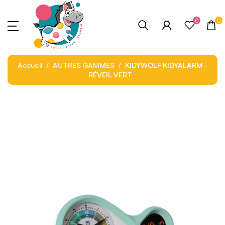
0
0
Accueil
AUTRES GAMMES
KIDYWOLF KIDYALARM -
RÉVEIL VERT