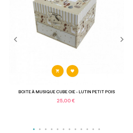


BOITE À MUSIQUE CUBE OIE - LUTIN PETIT POIS
25,00 €