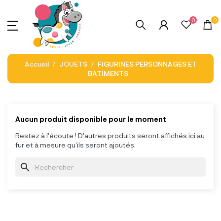
0
0
Accueil
JOUETS
FIGURINES PERSONNAGES ET
BATIMENTS
Aucun produit disponible pour le moment
Restez à l'écoute ! D'autres produits seront affichés ici au
fur et à mesure qu'ils seront ajoutés.
search