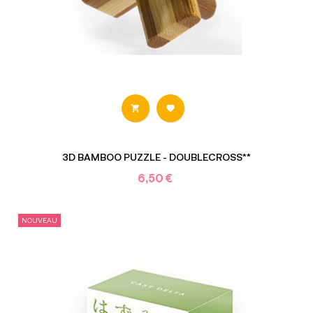


3D BAMBOO PUZZLE - DOUBLECROSS**
6,50 €
NOUVEAU