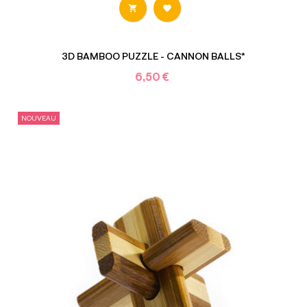


3D BAMBOO PUZZLE - CANNON BALLS*
6,50 €
NOUVEAU