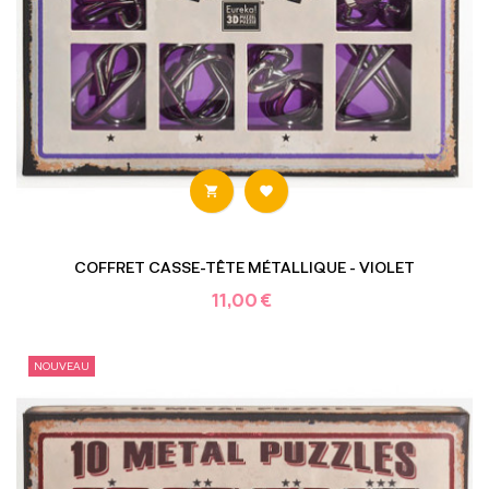


COFFRET CASSE-TÊTE MÉTALLIQUE - VIOLET
11,00 €
NOUVEAU