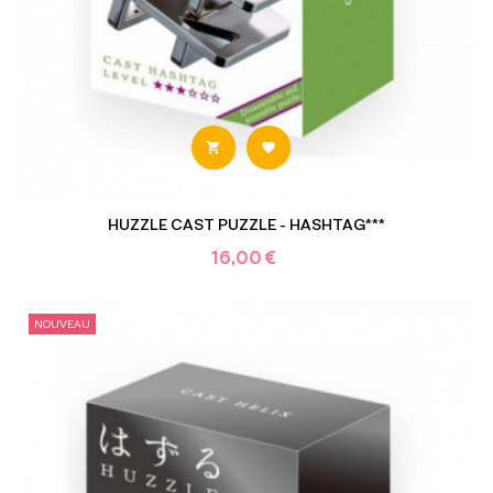


HUZZLE CAST PUZZLE - HASHTAG***
16,00 €
NOUVEAU