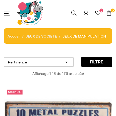
0
0
Accueil
JEUX DE SOCIETE
JEUX DE MANIPULATION

FILTRE
Pertinence
Affichage 1-18 de 176 article(s)
NOUVEAU