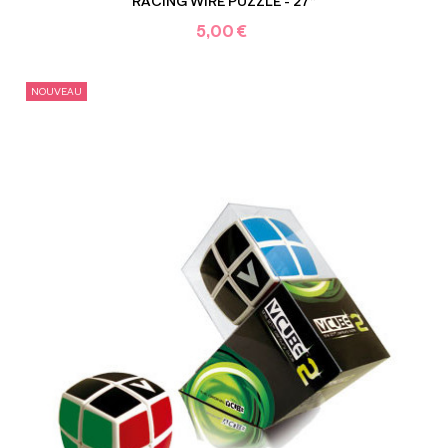
RACING WIRE PUZZLE - 27*
5,00 €
NOUVEAU