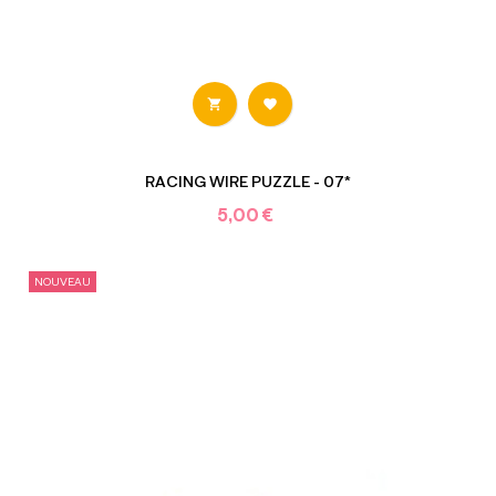


RACING WIRE PUZZLE - 07*
5,00 €
NOUVEAU