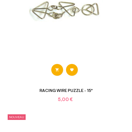


RACING WIRE PUZZLE - 15*
5,00 €
NOUVEAU