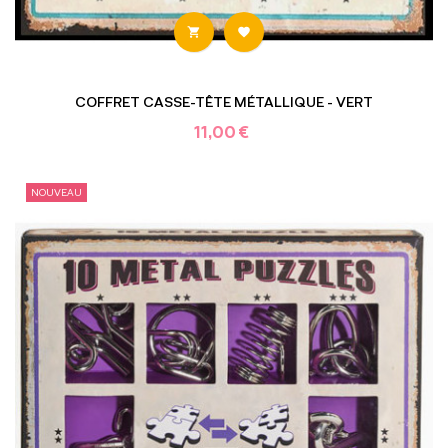


COFFRET CASSE-TÊTE MÉTALLIQUE - VERT
11,00 €
NOUVEAU