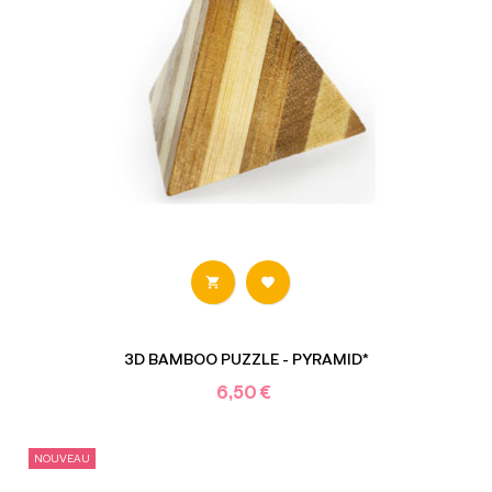


3D BAMBOO PUZZLE - PYRAMID*
6,50 €
NOUVEAU