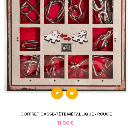


COFFRET CASSE-TÊTE MÉTALLIQUE - ROUGE
11,00 €