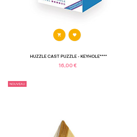


HUZZLE CAST PUZZLE - KEYHOLE****
16,00 €
NOUVEAU