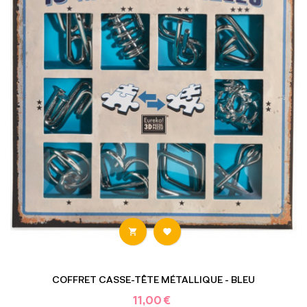


COFFRET CASSE-TÊTE MÉTALLIQUE - BLEU
11,00 €