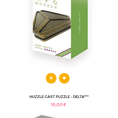


HUZZLE CAST PUZZLE - DELTA***
16,00 €