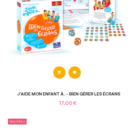


J'AIDE MON ENFANT À.. - BIEN GÉRER LES ÉCRANS
17,00 €
NOUVEAU