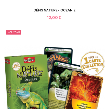
DÉFIS NATURE - OCÉANIE
12,00 €
NOUVEAU