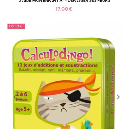
J'AIDE MON ENFANT À.. - DÉPASSER SES PEURS
17,00 €
NOUVEAU