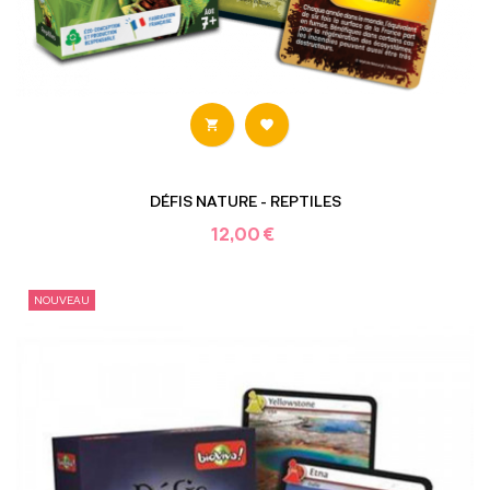


DÉFIS NATURE - REPTILES
12,00 €
NOUVEAU