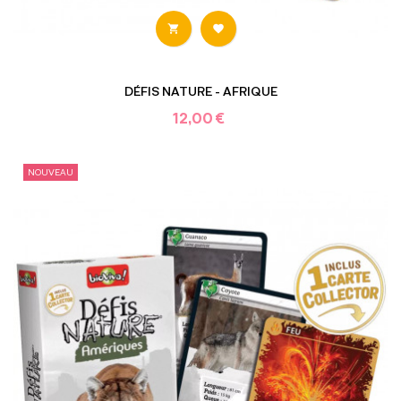


DÉFIS NATURE - AFRIQUE
12,00 €
NOUVEAU