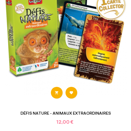


DÉFIS NATURE - ANIMAUX EXTRAORDINAIRES
12,00 €