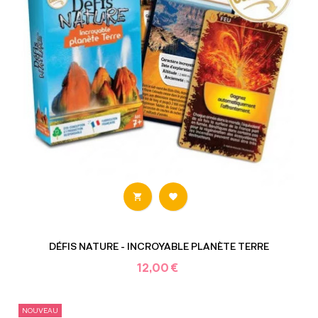


DÉFIS NATURE - INCROYABLE PLANÈTE TERRE
12,00 €
NOUVEAU