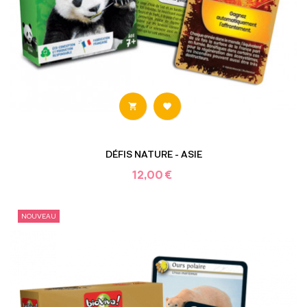


DÉFIS NATURE - ASIE
12,00 €
NOUVEAU