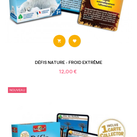


DÉFIS NATURE - FROID EXTRÊME
12,00 €
NOUVEAU