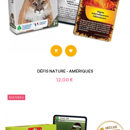


DÉFIS NATURE - AMÉRIQUES
12,00 €
NOUVEAU