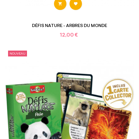


DÉFIS NATURE - ARBRES DU MONDE
12,00 €
NOUVEAU