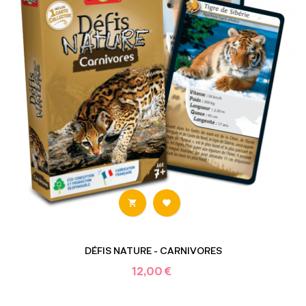


DÉFIS NATURE - CARNIVORES
12,00 €