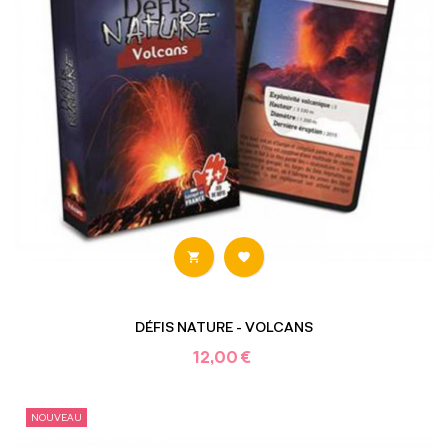


DÉFIS NATURE - VOLCANS
12,00 €
NOUVEAU