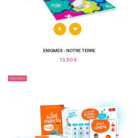


ENIGMES - NOTRE TERRE
13,50 €
NOUVEAU