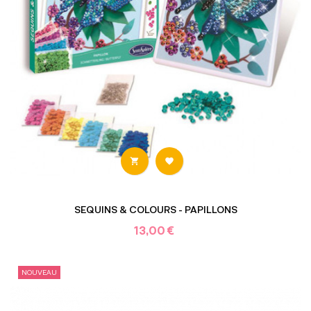


SEQUINS & COLOURS - PAPILLONS
13,00 €
NOUVEAU