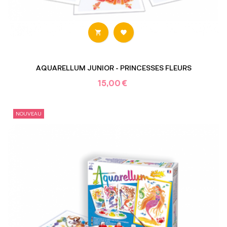


AQUARELLUM JUNIOR - PRINCESSES FLEURS
15,00 €
NOUVEAU