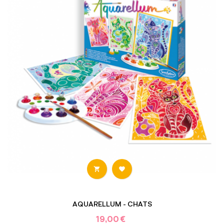


AQUARELLUM - CHATS
19,00 €