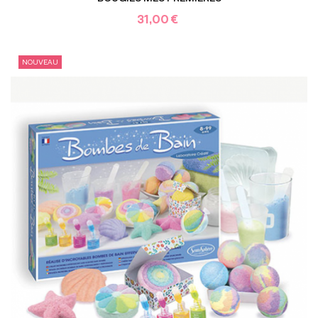
31,00 €
NOUVEAU