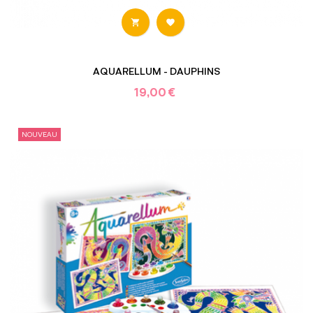


AQUARELLUM - DAUPHINS
19,00 €
NOUVEAU