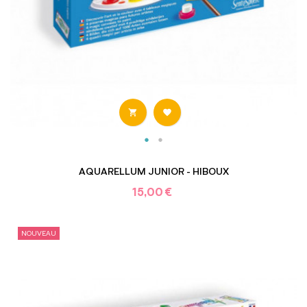


AQUARELLUM JUNIOR - HIBOUX
15,00 €
NOUVEAU