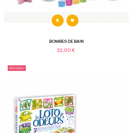


BOMBES DE BAIN
32,00 €
NOUVEAU