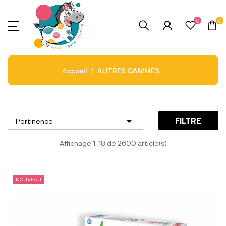
0
0
Accueil
AUTRES GAMMES

FILTRE
Pertinence
Affichage 1-18 de 2600 article(s)
NOUVEAU