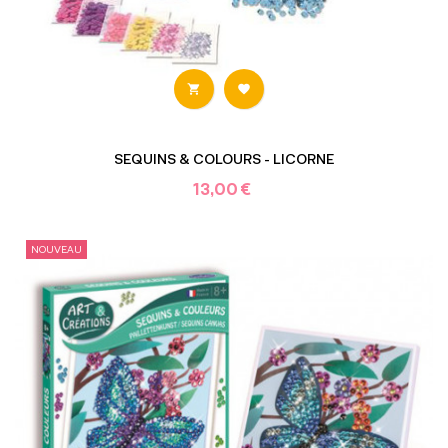


SEQUINS & COLOURS - LICORNE
13,00 €
NOUVEAU