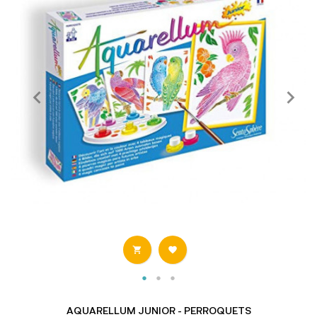


AQUARELLUM JUNIOR - PERROQUETS