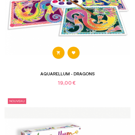


AQUARELLUM - DRAGONS
19,00 €
NOUVEAU