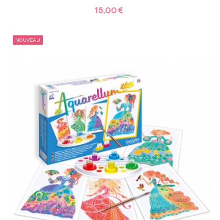
15,00 €
NOUVEAU