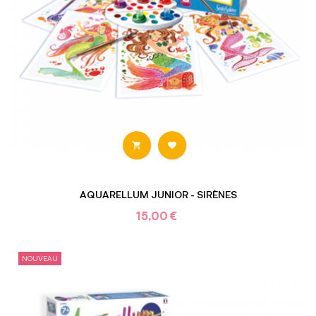


AQUARELLUM JUNIOR - SIRÈNES
15,00 €
NOUVEAU