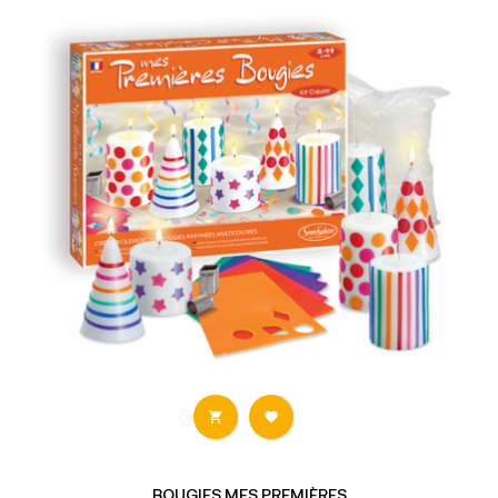


BOUGIES MES PREMIÈRES