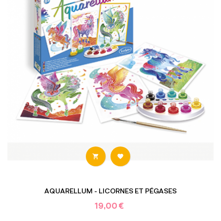


AQUARELLUM - LICORNES ET PÉGASES
19,00 €