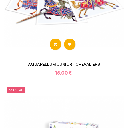


AQUARELLUM JUNIOR - CHEVALIERS
15,00 €
NOUVEAU