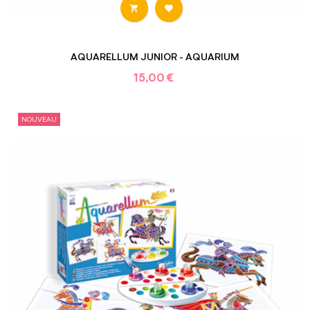


AQUARELLUM JUNIOR - AQUARIUM
15,00 €
NOUVEAU