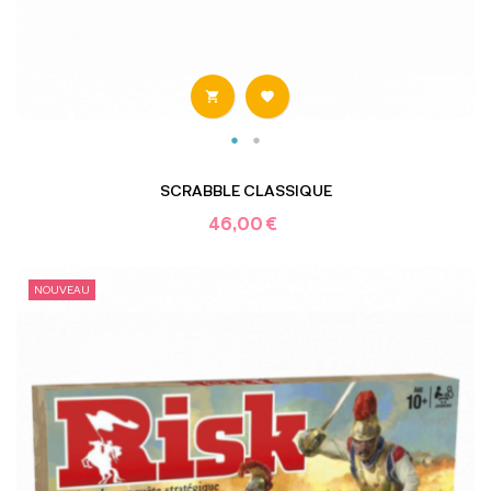


SCRABBLE CLASSIQUE
46,00 €
NOUVEAU