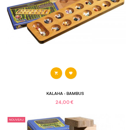


KALAHA - BAMBUS
24,00 €
NOUVEAU