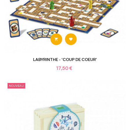


LABYRINTHE - 'COUP DE COEUR'
17,50 €
NOUVEAU