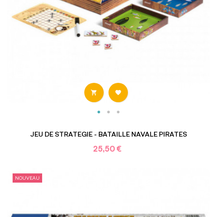


JEU DE STRATEGIE - BATAILLE NAVALE PIRATES
25,50 €
NOUVEAU