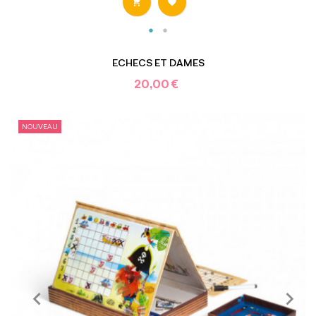


ECHECS ET DAMES
20,00 €
NOUVEAU