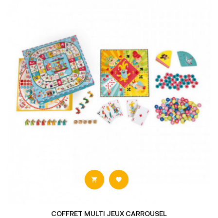


COFFRET MULTI JEUX CARROUSEL