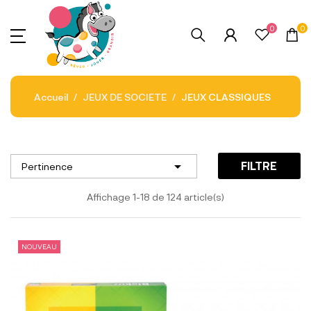
0
0
Accueil
JEUX DE SOCIETE
JEUX CLASSIQUES

FILTRE
Pertinence
Affichage 1-18 de 124 article(s)
NOUVEAU