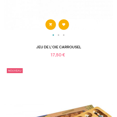


JEU DE L'OIE CARROUSEL
17,50 €
NOUVEAU