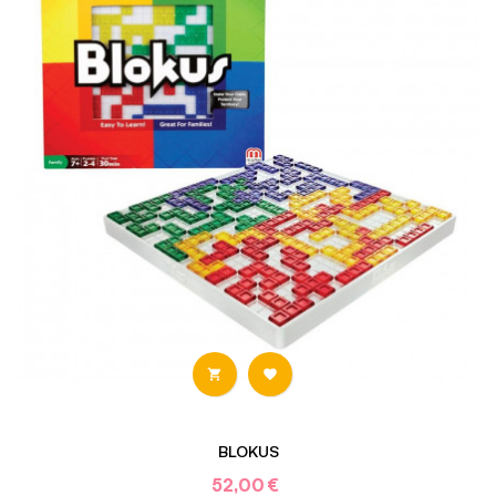


BLOKUS
52,00 €