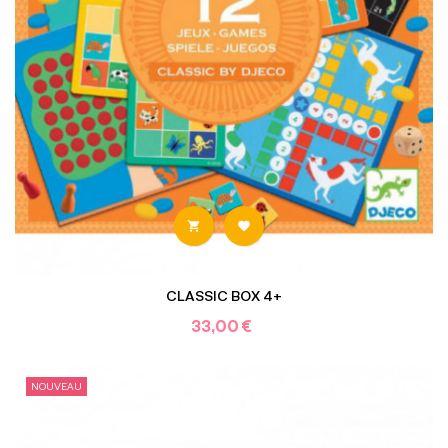


CLASSIC BOX 4+
33,00 €
NOUVEAU