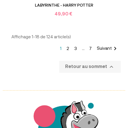
LABYRINTHE - HARRY POTTER
49,90 €
Affichage 1-18 de 124 article(s)

Suivant
1
2
3
…
7

Retour au sommet