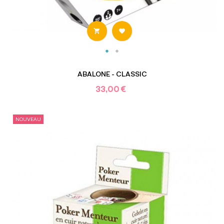


ABALONE - CLASSIC
33,00 €
NOUVEAU