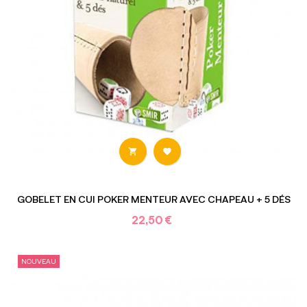


GOBELET EN CUI POKER MENTEUR AVEC CHAPEAU + 5 DÉS
22,50 €
NOUVEAU