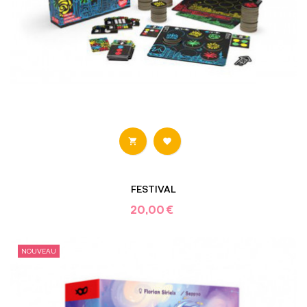


FESTIVAL
20,00 €
NOUVEAU