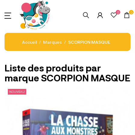
0
0
Accueil
Marques
SCORPION MASQUE
Liste des produits par
marque SCORPION MASQUE
NOUVEAU