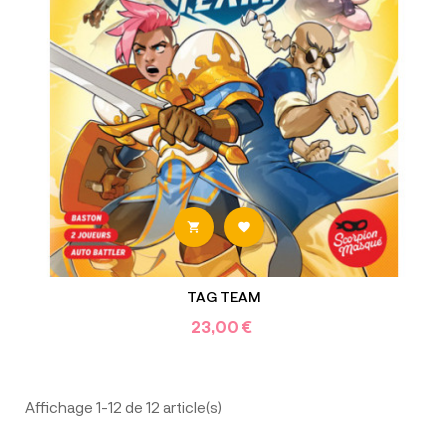


TAG TEAM
23,00 €
Affichage 1-12 de 12 article(s)