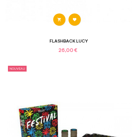


FLASHBACK LUCY
26,00 €
NOUVEAU