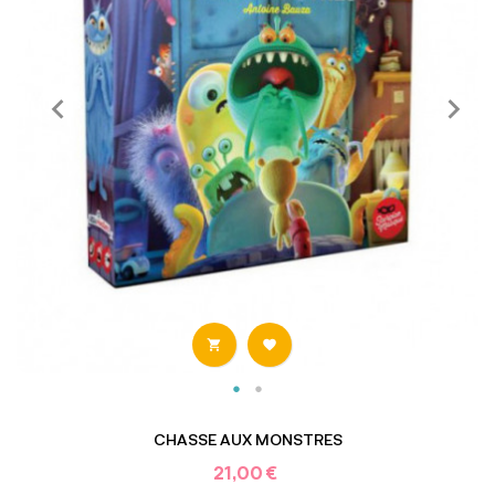


CHASSE AUX MONSTRES
21,00 €