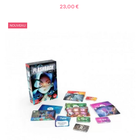
23,00 €
NOUVEAU