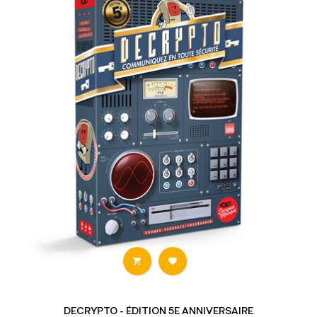


DECRYPTO - ÉDITION 5E ANNIVERSAIRE