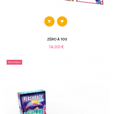


ZÉRO À 100
14,00 €
NOUVEAU