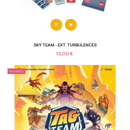


SKY TEAM - EXT. TURBULENCES
13,00 €
NOUVEAU