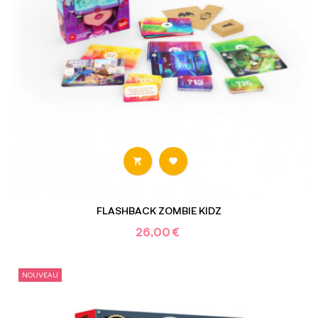


FLASHBACK ZOMBIE KIDZ
26,00 €
NOUVEAU