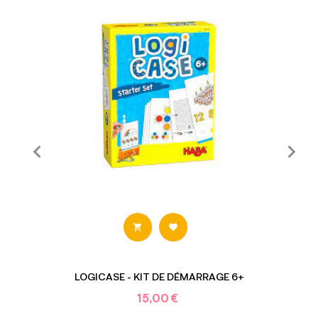


LOGICASE - KIT DE DÉMARRAGE 6+
15,00 €