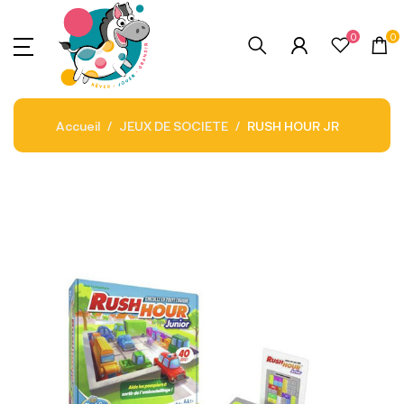
0
0
Accueil
JEUX DE SOCIETE
RUSH HOUR JR