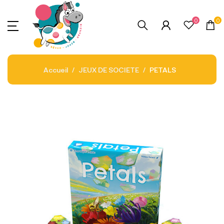
0
0
Accueil
JEUX DE SOCIETE
PETALS