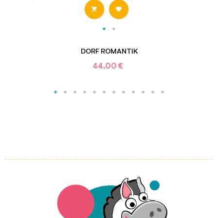


DORF ROMANTIK
44,00 €