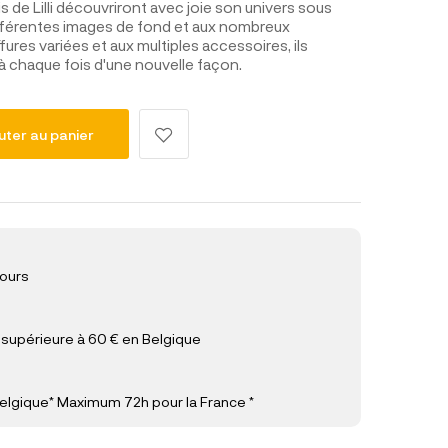
s de Lilli découvriront avec joie son univers sous
ifférentes images de fond et aux nombreux
ures variées et aux multiples accessoires, ils
 à chaque fois d'une nouvelle façon.
uter au panier
jours
upérieure à 60 € en Belgique
elgique* Maximum 72h pour la France *