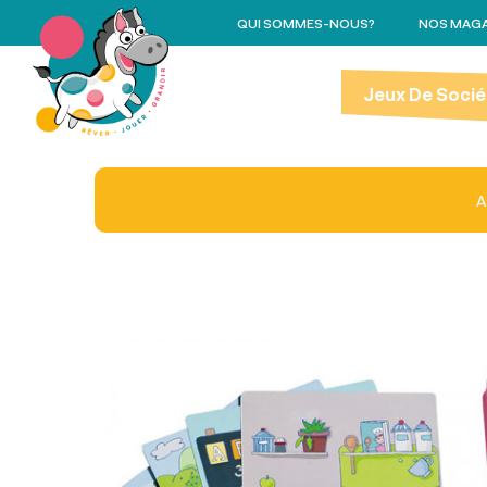
QUI SOMMES-NOUS?
NOS MAGA
Jeux De Socié
A