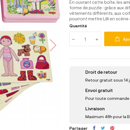
En ouvrant cette boîte, les ami
forme de puzzle : grâce aux d
vêtements différents, aux coiff
pourront mettre Lilli en scène
Quantité
Ajo
Droit de retour
Retour gratuit sous 14 
Envoi gratuit
Pour toute commande s
Livraison
Maximum 48h pour la B
Partager