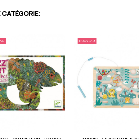
 CATÉGORIE:
AU
NOUVEAU