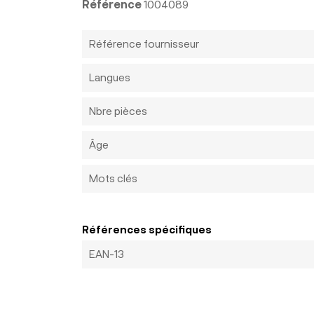
Référence
1004089
Référence fournisseur
Langues
Nbre pièces
Âge
Mots clés
Références spécifiques
EAN-13