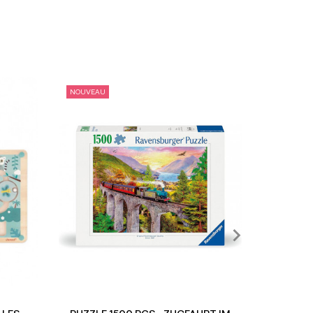
NOUVEAU
NOUVEAU