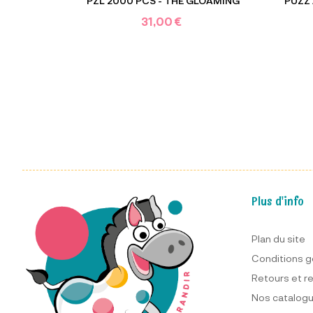
PZL 2000 PCS - THE GLOAMING
PUZZ'
31,00 €
Plus d'info
Plan du site
Conditions g
Retours et 
Nos catalog