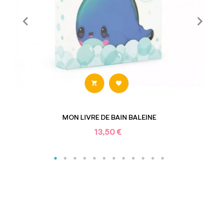


MON LIVRE DE BAIN BALEINE
13,50 €