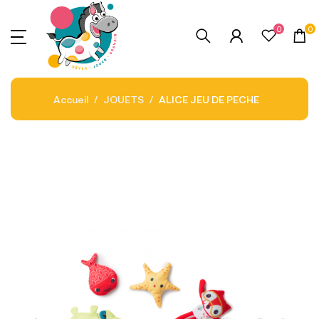
0
0
Accueil
JOUETS
ALICE JEU DE PECHE