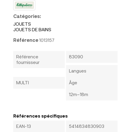
Catégories:
JOUETS
JOUETS DE BAINS
Référence
1013157
Référence
83090
fournisseur
Langues
MULTI
Âge
12m–18m
Références spécifiques
EAN-13
5414834830903