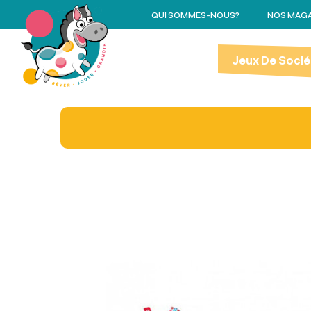
QUI SOMMES-NOUS?
NOS MAGA
Jeux De Socié