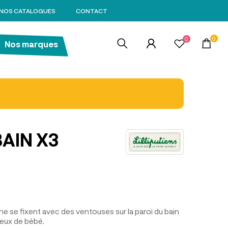
NOS CATALOGUES
CONTACT
0
0
Nos marques
BAIN X3
ne se fixent avec des ventouses sur la paroi du bain
yeux de bébé.