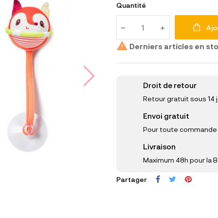
Quantité
Ajo

Derniers articles en st
Droit de retour
Retour gratuit sous 14 
Envoi gratuit
Pour toute commande s
Livraison
Maximum 48h pour la B
Partager