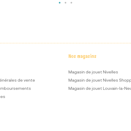
Nos magasins
Magasin de jouet Nivelles
énérales de vente
Magasin de jouet Nivelles Shop
remboursements
Magasin de jouet Louvain-la-Ne
ues