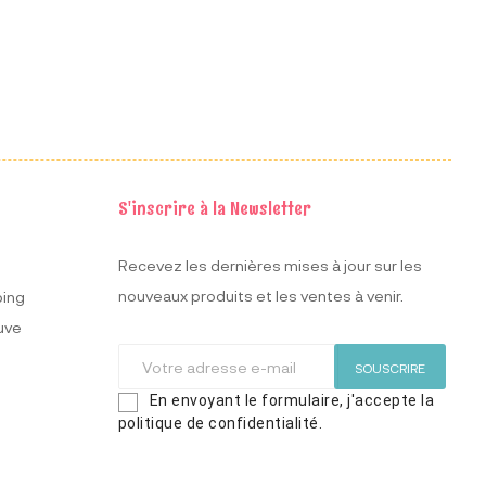
S'inscrire à la Newsletter
Recevez les dernières mises à jour sur les
nouveaux produits et les ventes à venir.
ping
uve
SOUSCRIRE
En envoyant le formulaire, j'accepte la
politique de confidentialité.