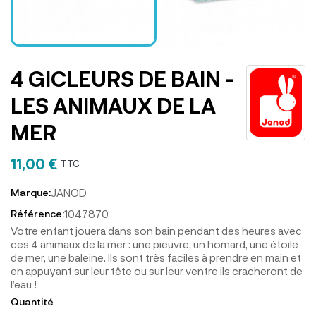
4 GICLEURS DE BAIN -
LES ANIMAUX DE LA
MER
11,00 €
TTC
JANOD
Marque:
1047870
Référence:
Votre enfant jouera dans son bain pendant des heures avec
ces 4 animaux de la mer : une pieuvre, un homard, une étoile
de mer, une baleine. Ils sont très faciles à prendre en main et
en appuyant sur leur tête ou sur leur ventre ils cracheront de
l’eau !
Quantité