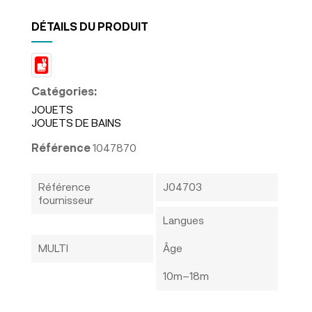
DÉTAILS DU PRODUIT
Catégories:
JOUETS
JOUETS DE BAINS
Référence
1047870
Référence
J04703
fournisseur
Langues
MULTI
Âge
10m–18m