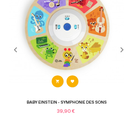


BABY EINSTEIN - SYMPHONIE DES SONS
39,90 €