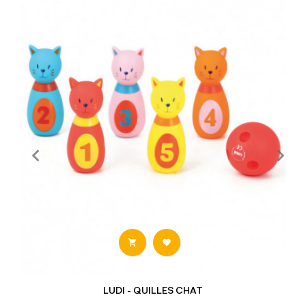


LUDI - QUILLES CHAT