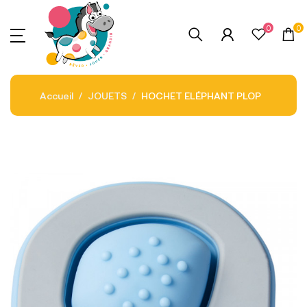
0
0
Accueil
JOUETS
HOCHET ELÉPHANT PLOP