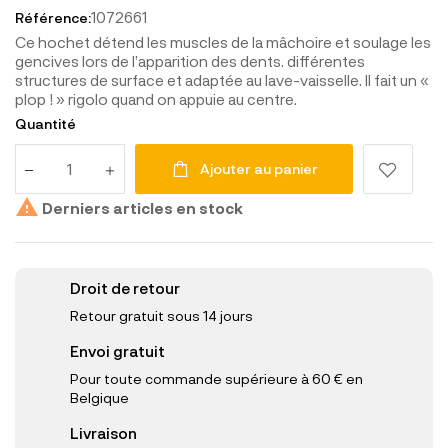
1072661
Référence:
Ce hochet détend les muscles de la mâchoire et soulage les
gencives lors de l’apparition des dents. différentes
structures de surface et adaptée au lave-vaisselle. Il fait un «
plop ! » rigolo quand on appuie au centre.
Quantité
Ajouter au panier

Derniers articles en stock
Droit de retour
Retour gratuit sous 14 jours
Envoi gratuit
Pour toute commande supérieure à 60 € en
Belgique
Livraison