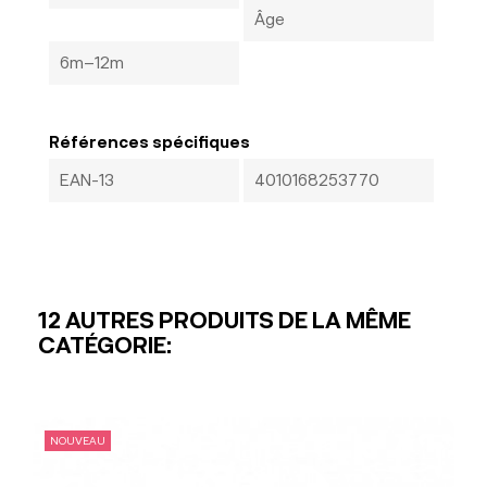
Âge
6m–12m
Références spécifiques
EAN-13
4010168253770
12 AUTRES PRODUITS DE LA MÊME
CATÉGORIE:
NOUVEAU