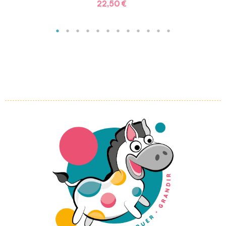
22,50 €